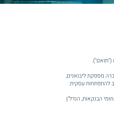
"תואם").
ברה מספקת ליבואנים,
חב להתפתחות עסקית.
ומי הבנקאות, הנדל"ן