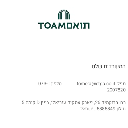
המשרדים שלנו
מייל:
tomera@etga.co.il
טלפון : 073-
2007820
רח' הרוקמים 26, פארק עסקים עזריאלי, בניין D קומה 5
חולון 5885849 , ישראל