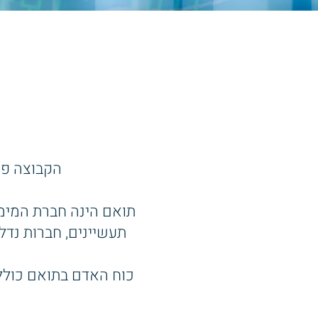
הקבוצה פו
תואם הינה חברת המימו
תעשיינים, חברות נדל
כוח האדם בתואם כולל 